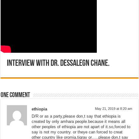
Interview with Dr. Dessalegn Chane.
One comment
ethiopia
May 21, 2019 at 8:20 am
D/R or as a party,please don,t say that ethiopia is
created by only amhara people.because it means all
other peoples of ethiopia are not apart of it.so,forced to
say is not my country. or theye can forced to creat
other country like oromia,tigray or…..please don,t say