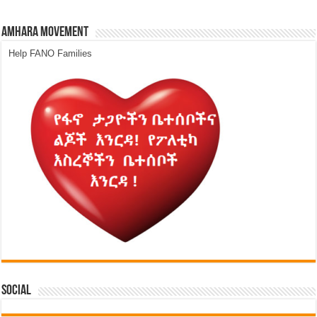
Amhara Movement
Help FANO Families
Social