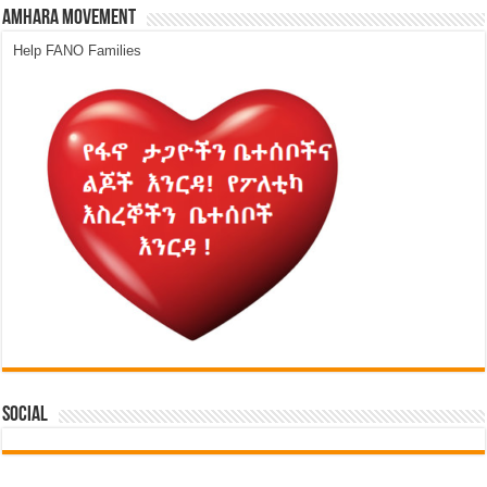
Amhara Movement
Help FANO Families
Social