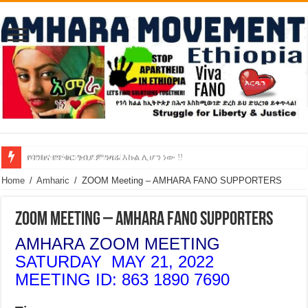
የባንክና የጥቁር ገብያ ምንዛሬ እኩል ሊሆን ነው !!
አሸንፈናል ! እንኳን ደስ አለን!
Home
/
Amharic
/
ZOOM Meeting – AMHARA FANO SUPPORTERS
ZOOM Meeting – AMHARA FANO SUPPORTERS
AMHARA ZOOM MEETING
SATURDAY MAY 21, 2022
MEETING ID: 863 1890 7690