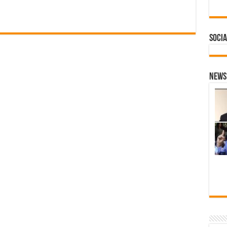
Socia
News 