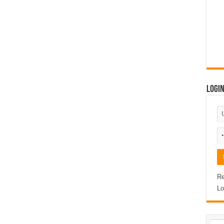
Logi
Re
Lo