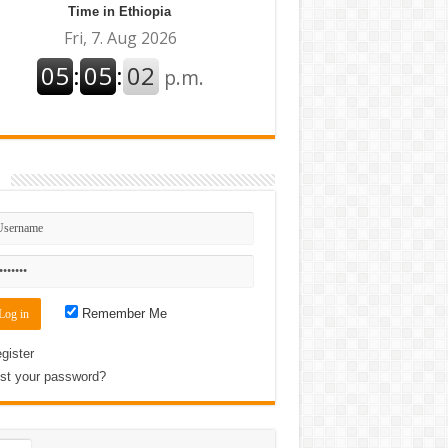
Time in Ethiopia
n
Remember Me
gister
st your password?