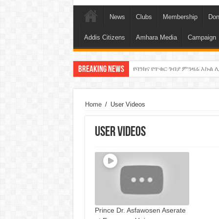
News
Clubs
Membership
Don
Addis Citizens
Amhara Media
Campaign
Breaking News
የባንክና የጥቁር ገብያ ምንዛሬ እኩል ሊ
አሸንፈናል ! እንኳን ደስ አለን!
Home
/
User Videos
User Videos
Prince Dr. Asfawosen Aserate