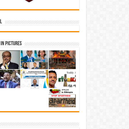
l
in Pictures