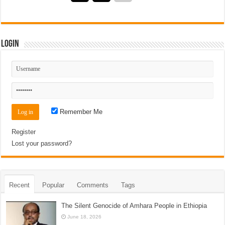
Login
Remember Me
Register
Lost your password?
Recent
Popular
Comments
Tags
The Silent Genocide of Amhara People in Ethiopia
June 18, 2026