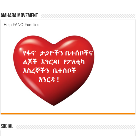
Amhara Movement
Help FANO Families
Social