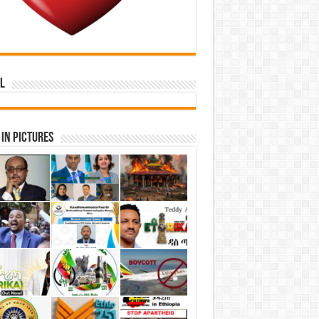
l
in Pictures