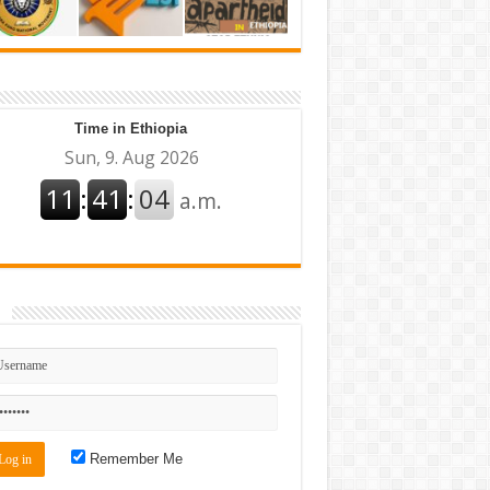
Time in Ethiopia
n
Remember Me