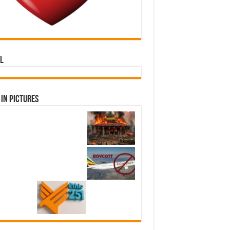
l
in Pictures