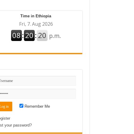
Time in Ethiopia
n
Remember Me
gister
st your password?