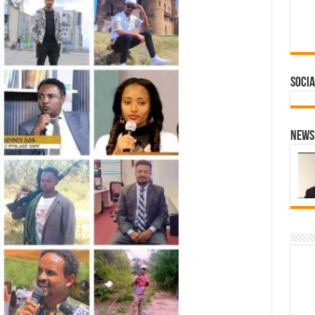
Socia
News 