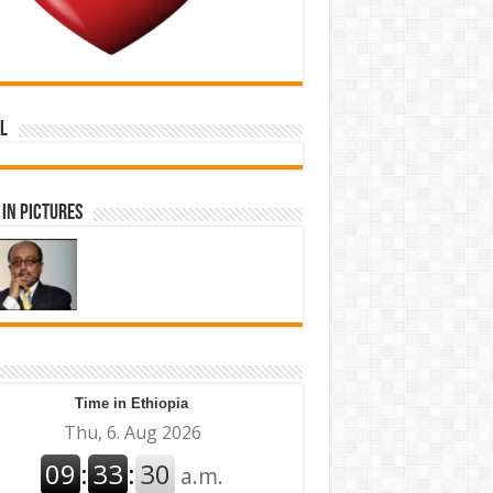
l
in Pictures
Time in Ethiopia