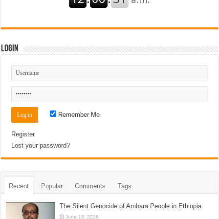
Login
Remember Me
Register
Lost your password?
Recent
Popular
Comments
Tags
The Silent Genocide of Amhara People in Ethiopia
June 18, 2026