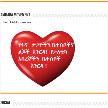
Amhara Movement
Help FANO Families
Social