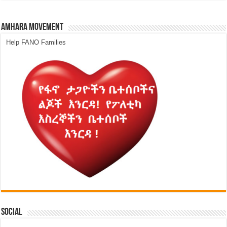
Amhara Movement
Help FANO Families
Social