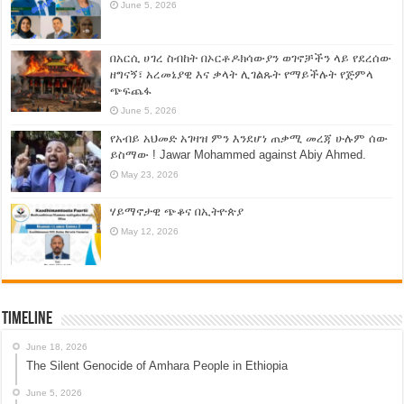
June 5, 2026
በአርሲ ሀገረ ስብከት በኦርቶዶክሳውያን ወገኖቻችን ላይ የደረሰው
ዘግናኝ፣ አረመኔያዊ እና ቃላት ሊገልጹት የማይችሉት የጅምላ
ጭፍጨፋ
June 5, 2026
የአብይ አህመድ አገዛዝ ምን እንደሆነ ጠቃሚ መረጃ ሁሉም ሰው
ይስማው ! Jawar Mohammed against Abiy Ahmed.
May 23, 2026
ሃይማኖታዊ ጭቆና በኢትዮጵያ
May 12, 2026
Timeline
June 18, 2026
The Silent Genocide of Amhara People in Ethiopia
June 5, 2026