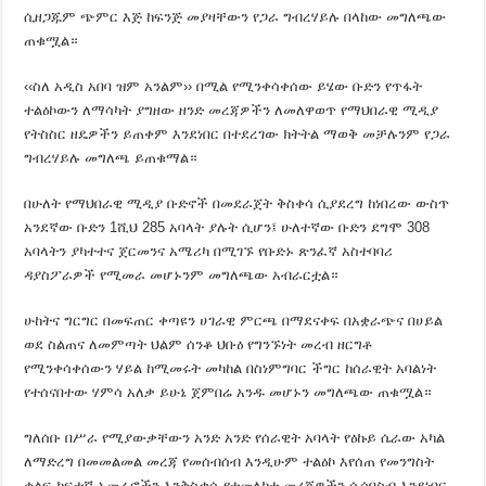
ሲዘጋጁም ጭምር እጅ ከፍንጅ መያዛቸውን የጋራ ግብረሃይሉ በላከው መግለጫው
ጠቁሟል።
‹‹ስለ አዲስ አበባ ዝም አንልም›› በሚል የሚንቀሳቀሰው ይሄው ቡድን የጥፋት
ተልዕኮውን ለማሳካት ያግዘው ዘንድ መረጃዎችን ለመለዋወጥ የማህበራዊ ሚዲያ
የትስስር ዘዴዎችን ይጠቀም እንደነበር በተደረገው ክትትል ማወቅ መቻሉንም የጋራ
ግብረሃይሉ መግለጫ ይጠቁማል።
በሁለት የማህበራዊ ሚዲያ ቡድኖች በመደራጀት ቅስቀሳ ሲያደረግ ከነበረው ውስጥ
አንደኛው ቡድን 1ሺህ 285 አባላት ያሉት ሲሆን፤ ሁለተኛው ቡድን ደግሞ 308
አባላትን ያካተተና ጀርመንና አሜሪካ በሚገኙ የቡድኑ ጽንፈኛ አስተባባሪ
ዳያስፖራዎች የሚመራ መሆኑንም መግለጫው አብራርቷል።
ሁከትና ግርግር በመፍጠር ቀጣዩን ሀገራዊ ምርጫ በማደናቀፍ በአቋራጭና በሀይል
ወደ ስልጠና ለመምጣት ህልም ሰንቆ ህቡዕ የግንኙነት መረብ ዘርግቶ
የሚንቀሳቀሰውን ሃይል ከሚመሩት መካከል በስነምግባር ችግር ከሰራዊት አባልነት
የተሰናበተው ሃምሳ አለቃ ይሁኔ ጀምበሬ አንዱ መሆኑን መግለጫው ጠቁሟል።
ግለሰቡ በሥራ የሚያውቃቸውን አንድ አንድ የሰራዊት አባላት የዕኩይ ሴራው አካል
ለማድረግ በመመልመል መረጃ የመሰብሰብ እንዲሁም ተልዕኮ እየሰጠ የመንግስት
ቁልፍ ከፍተኛ አመራሮችን እንቅስቃሴ የተመለከቱ መረጃዎችን ሲሰበስብ እንደነበር