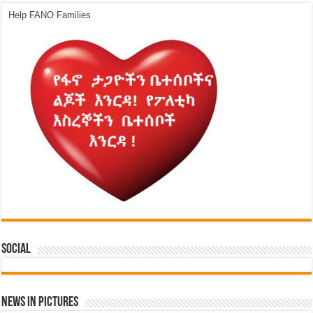
Help FANO Families
Social
News in Pictures