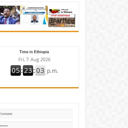
Time in Ethiopia
n