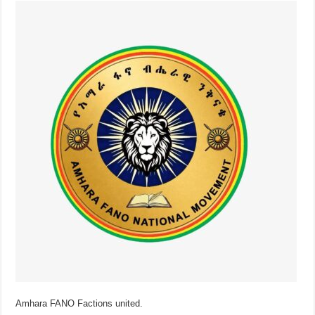
Amhara FANO Factions united.