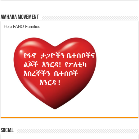
Amhara Movement
Help FANO Families
Social