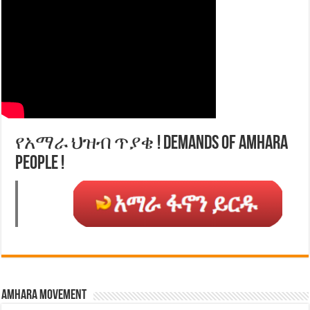
የአማራ ህዝብ ጥያቄ ! Demands of Amhara
People !
Amhara Movement