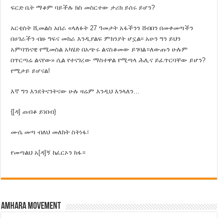
ፍርድ ቤት ማቆም ባይችሉ ክስ መስርተው ታሪክ ይሰሩ ይሆን?
አርቲስት ሺመልስ አበራ «ላለፉት 27 ዓመታት አፋችንን ሸብበን በመቀመጣችን
በሀገራችን ብዙ ግፍና መከራ እንዲያልፍ ምክንያት ሆኗል፡፡ አሁን ግን ይህን
አምባገነናዊ የሚመስል አካሄድ በአጭሩ ልናስቆመው ይገባል።ለውጡን ሁሉም
በጥርጣሬ ልናየው» ሲል የተናገረው ማስተዋል የሚጣላ ሕሊና ይፈጥርባቸው ይሆን?
የሚታይ ይሆናል!
እኛ ግን እንደትናንትናው ሁሉ ዛሬም እንዲህ እንላለን…
{[ዳ] ጠብቆ ይነበብ}
ሙሴ መጣ ብለህ መለከት ስትነፋ፣
የመጣልህ አ[ዳ]ኝ ከፈርኦን ከፋ።
Amhara Movement