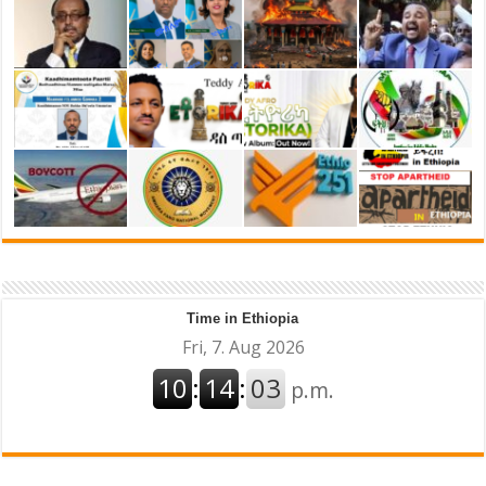
Time in Ethiopia