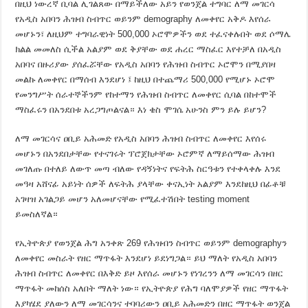
በዚህ ነውረኛ ቢባል ሊገልጸው በማይችለው አይን የወንጀል ተግባር ለማ መገርሳ
የአዲስ አበባን ሕዝብ ስብጥር ወይንም demography ለመቀየር አቅዶ እየሰራ
መሆኑን፣ ለዚህም ተግባራዊነት 500,000 ኦሮሞዎችን ወደ ተፈናቀሉበት ወደ ሶማሌ
ክልል መመለስ ሲችል አልያም ወደ ቅያቸው ወደ ሐረር ማስፈር እየተቻለ በአዲስ
አበባና በዙሪያው ያሰፈሯቸው የአዲስ አበባን የሕዝብ ስብጥር ኦሮሞን በሚያበዛ
መልኩ ለመቀየር በማሰብ እንደሆነ ፤ ከዚህ በተጨማሪ 500,000 የሚሆኑ ኦሮሞ
የመንግሥት ሰራተኞችንም የከተማን የሕዝብ ስብጥር ለመቀየር ሲባል በከተሞች
ማስፈሩን በአንደበቱ አረጋግጦልናል። እነ ቄስ ሞገሴ አሁንስ ምን ይሉ ይሆን?
ለማ መገርሳና ዐቢይ አሕመድ የአዲስ አበባን ሕዝብ ስብጥር ለመቀየር እየሰሩ
መሆኑን በአንደበታቸው የተናገሩት ፕሮጀክታቸው ኦሮምኛ ለማይሰማው ሕዝብ
መገለጡ በተለይ ለውጥ መጣ ብለው የዳኝነትና የፍትሕ ስርዓቱን የተቀላቀሉ እንደ
መዓዛ አሸናፊ አይነት ሰዎች ለፍትሕ ያላቸው ቀናኢነት አልያም እንደከዚህ በፊቶቹ
አገዛዝ አገልጋይ መሆን አለመሆናቸው የሚፈተሽበት testing moment
ይመስለኛል።
የኢትዮጵያ የወንጀል ሕግ አንቀጽ 269 የሕዝብን ስብጥር ወይንም demographyን
ለመቀየር መስራት የዘር ማጥፋት እንደሆነ ይደነግጋል። ይህ ማለት የአዲስ አበባን
ሕዝብ ስብጥር ለመቀየር በእቅድ ይዞ እየሰራ መሆኑን የነገረንን ለማ መገርሳን በዘር
ማጥፋት መከሰስ አለበት ማለት ነው። የኢትዮጵያ የሕግ ባለሞያዎች የዘር ማጥፋት
እያካሄደ ያለውን ለማ መገርሳንና ተባባሪውን ዐቢይ አሕመድን በዘር ማጥፋት ወንጀል