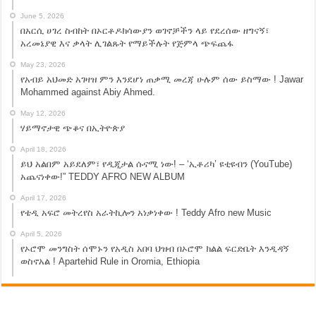
June 5, 2026
በአርሲ ሀገረ ስብከት በኦርቶዶክሳውያን ወገኖቻችን ላይ የደረሰው ዘግናኝ፣
አረመኔያዊ እና ቃላት ሊገልጹት የማይችሉት የጅምላ ጭፍጨፋ
May 23, 2026
የአብይ አህመድ አገዛዝ ምን እንደሆነ ጠቃሚ መረጃ ሁሉም ሰው ይስማው ! Jawar
Mohammed against Abiy Ahmed.
May 12, 2026
ሃይማኖታዊ ጭቆና በኢትዮጵያ
April 18, 2026
ይህ አልበም አይደለም፣ የዲጂታል ሱናሚ ነው! – ‘ኢቶሪካ’ ዩቲዩብን (YouTube)
አጨናነቀው!” TEDDY AFRO NEW ALBUM
April 17, 2026
የቴዲ አፍሮ መትረየስ አራትኪሎን አነቃነቀው ! Teddy Afro new Music
April 5, 2026
የኦሮሞ መንግስት ሰሞኑን የአዲስ አበባ ህዝብ በኦሮሞ ክልል ፍርድቤት እንዲዳኝ
ወስኖአል ! Apartehid Rule in Oromia, Ethiopia