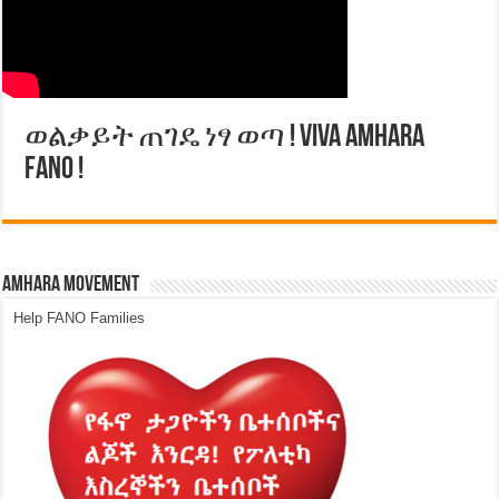
ወልቃይት ጠገዴ ነፃ ወጣ ! Viva Amhara
Fano !
Amhara Movement
Help FANO Families