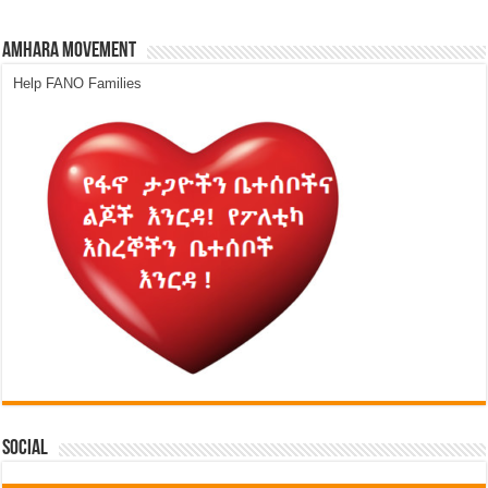
Amhara Movement
Help FANO Families
Social