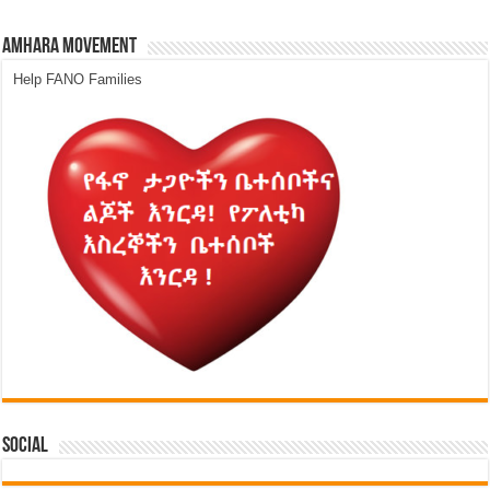
Amhara Movement
Help FANO Families
Social