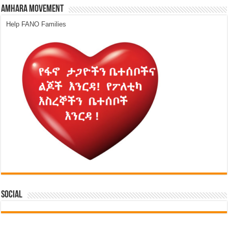
Amhara Movement
Help FANO Families
Social