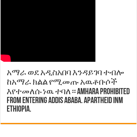
አማራ ወደ አዲስአበባ እንዳይገባ ተብሎ
ከአማራ ክልል የሚመጡ አዉቶቡሶች
እየተመለሱ ነዉ ተባለ። Amhara prohibited
from entering Addis Ababa. Apartheid inm
Ethiopia.