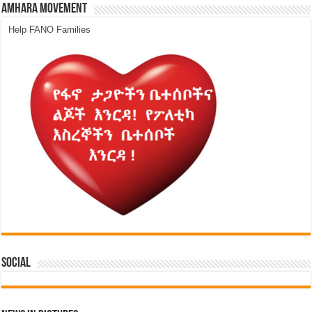
Amhara Movement
Help FANO Families
Social