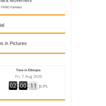
ara Movement
p FANO Families
al
s in Pictures
Time in Ethiopia