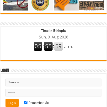
Time in Ethiopia
Login
Remember Me