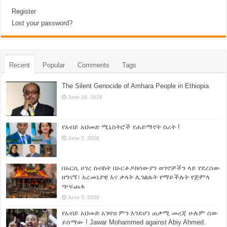
Register
Lost your password?
Recent
Popular
Comments
Tags
The Silent Genocide of Amhara People in Ethiopia
June 18, 2026
የአብይ አህመድ ሚኒስትሮች የሐይማኖት ስሪት !
June 5, 2026
በአርሲ ሀገረ ስብከት በኦርቶዶክሳውያን ወገኖቻችን ላይ የደረሰው
ዘግናኝ፣ አረመኔያዊ እና ቃላት ሊገልጹት የማይችሉት የጅምላ
ጭፍጨፋ
June 5, 2026
የአብይ አህመድ አገዛዝ ምን እንደሆነ ጠቃሚ መረጃ ሁሉም ሰው
ይስማው ! Jawar Mohammed against Abiy Ahmed.