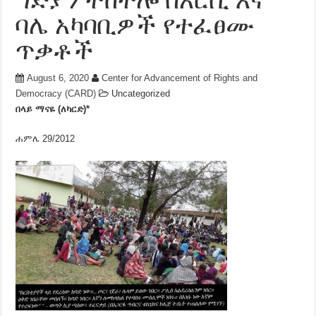
ባሌ አካባቢዎች የተፈፀሙ
ጥቃቶች
August 6, 2020
Center for Advancement of Rights and
Democracy (CARD)
Uncategorized
በላይ ማናዬ (ለካርድ)*
ሐምሌ 29/2012