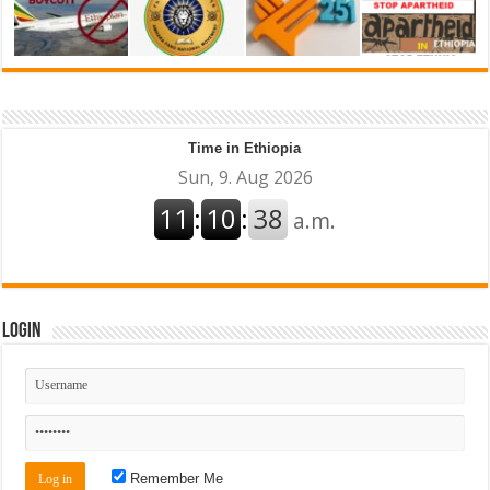
Time in Ethiopia
Login
Remember Me