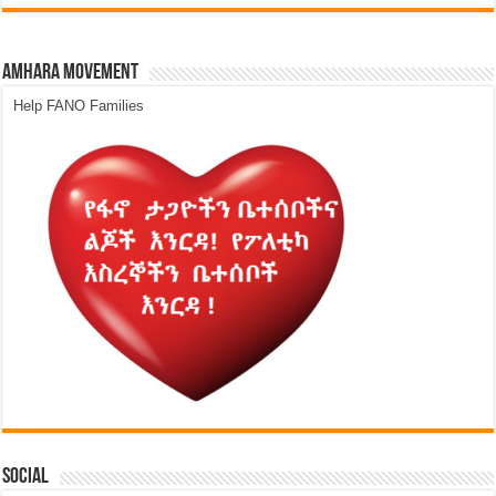
Amhara Movement
Help FANO Families
Social