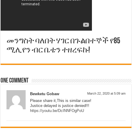
መንግስት ባለበት ሃገር በጉልበተኞች የ85
ሚሊየን ብር ቤቴን ተዘረፍኩ!
One comment
Bewketu Gobaw
March 22, 2020 at 5:09 am
Please share it,This is similar case!
Justice delayed is justice denied!!!
https://youtu.be/DcINNFOgPoU