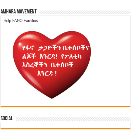
Amhara Movement
Help FANO Families
Social